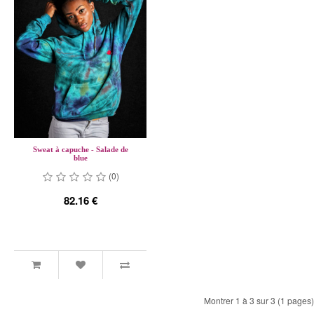
Sweat à capuche - Salade de
blue
(0)
82.16 €
Montrer 1 à 3 sur 3 (1 pages)