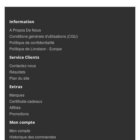
Information
A Propos De Nous
Conditions générale d'utilisations (CGU)
Politique de confidentialité
Politique de Livraison - Europe
Service Clients
Contactez nous
Résultats
Plan du site
Extras
Marques
Certificats-cadeaux
Affiliés
Promotions
Mon compte
Mon compte
Historique des commandes