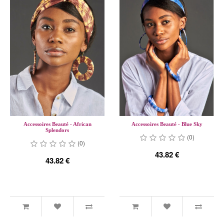
Accessoires Beauté - African
Accessoires Beauté - Blue Sky
Splendors
(0)
(0)
43.82 €
43.82 €