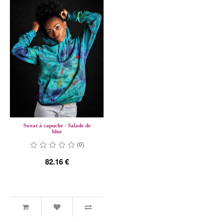
Sweat à capuche - Salade de
blue
(0)
82.16 €