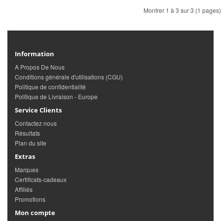
Montrer 1 à 3 sur 3 (1 pages)
Information
A Propos De Nous
Conditions générale d'utilisations (CGU)
Politique de confidentialité
Politique de Livraison - Europe
Service Clients
Contactez nous
Résultats
Plan du site
Extras
Marques
Certificats-cadeaux
Affiliés
Promotions
Mon compte