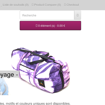
Liste de souhaits (0)
Product Compare (0)
Checkout
0 élément (s) - 0.00 €
oyage -
les, motifs et couleurs uniques sont disponibles.