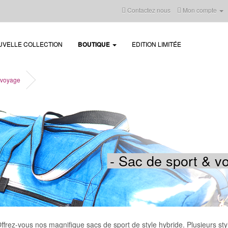
Contactez nous
Mon compte
UVELLE COLLECTION
BOUTIQUE
EDITION LIMITÉE
 voyage
- Sac de sport & v
ffrez-vous nos magnifique sacs de sport de style hybride. Plusieurs sty