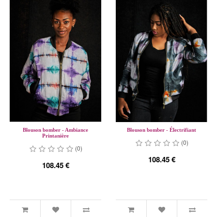
Blouson bomber - Ambiance
Blouson bomber - Électrifiant
Printanière
(0)
(0)
108.45 €
108.45 €